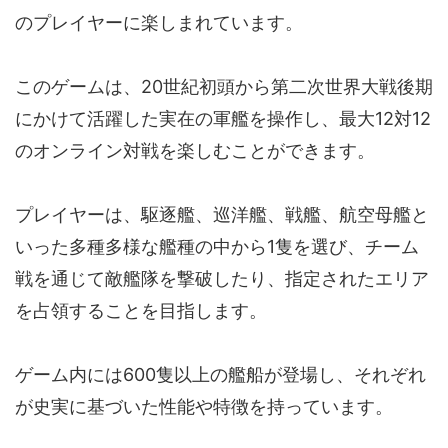
のプレイヤーに楽しまれています。
このゲームは、20世紀初頭から第二次世界大戦後期
にかけて活躍した実在の軍艦を操作し、最大12対12
のオンライン対戦を楽しむことができます。
プレイヤーは、駆逐艦、巡洋艦、戦艦、航空母艦と
いった多種多様な艦種の中から1隻を選び、チーム
戦を通じて敵艦隊を撃破したり、指定されたエリア
を占領することを目指します。
ゲーム内には600隻以上の艦船が登場し、それぞれ
が史実に基づいた性能や特徴を持っています。