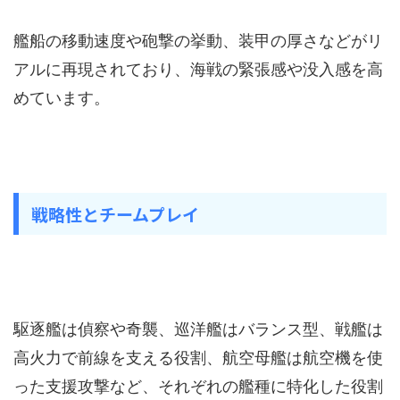
艦船の移動速度や砲撃の挙動、装甲の厚さなどがリ
アルに再現されており、海戦の緊張感や没入感を高
めています。
戦略性とチームプレイ
駆逐艦は偵察や奇襲、巡洋艦はバランス型、戦艦は
高火力で前線を支える役割、航空母艦は航空機を使
った支援攻撃など、それぞれの艦種に特化した役割