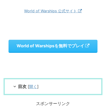
World of Warships 公式サイト
World of Warshipsを無料でプレイ
目次
[
開く
]
スポンサーリンク