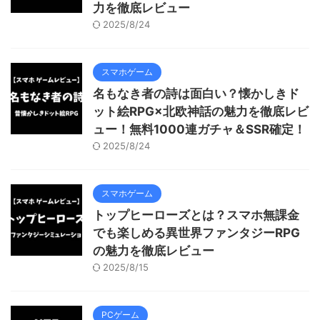
力を徹底レビュー
2025/8/24
スマホゲーム
名もなき者の詩は面白い？懐かしきド
ット絵RPG×北欧神話の魅力を徹底レビ
ュー！無料1000連ガチャ＆SSR確定！
2025/8/24
スマホゲーム
トップヒーローズとは？スマホ無課金
でも楽しめる異世界ファンタジーRPG
の魅力を徹底レビュー
2025/8/15
PCゲーム